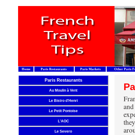
Home
Paris Restaurants
Paris Markets
Other Paris F
Paris Restaurants
Pa
Au Moulin à Vent
Fra
Le Bistro d'Henri
and
Le Petit Pontoise
exp
they
L'AOC
aro
Le Severo